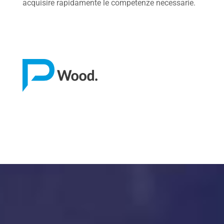
acquisire rapidamente le competenze necessarie.
Home
Chi siamo
Software
Stone
Wood
Mech