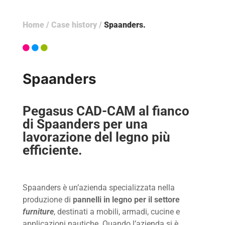
Home
/
Case history
/
Spaanders
Spaanders
Pegasus CAD-CAM al fianco
di Spaanders per una
lavorazione del legno più
efficiente.
Spaanders è un’azienda specializzata nella
produzione di
pannelli in legno per il settore
furniture
, destinati a mobili, armadi, cucine e
applicazioni nautiche. Quando l’azienda si è