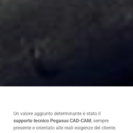
Un valore aggiunto determinante è stato il
supporto tecnico Pegasus CAD-CAM
, sempre
presente e orientato alle reali esigenze del cliente.