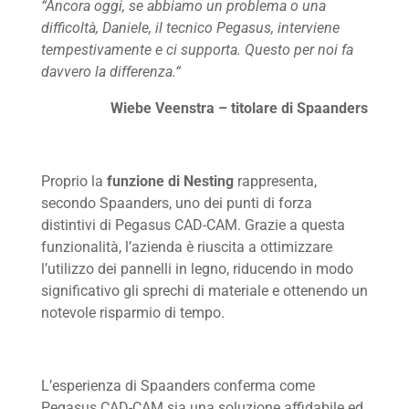
“Ancora oggi, se abbiamo un problema o una
difficoltà, Daniele, il tecnico Pegasus, interviene
tempestivamente e ci supporta. Questo per noi fa
davvero la differenza.“
Wiebe Veenstra – titolare di Spaanders
Proprio la
funzione di Nesting
rappresenta,
secondo Spaanders, uno dei punti di forza
distintivi di Pegasus CAD-CAM. Grazie a questa
funzionalità, l’azienda è riuscita a ottimizzare
l’utilizzo dei pannelli in legno, riducendo in modo
significativo gli sprechi di materiale e ottenendo un
notevole risparmio di tempo.
L’esperienza di Spaanders conferma come
Pegasus CAD-CAM sia una soluzione affidabile ed