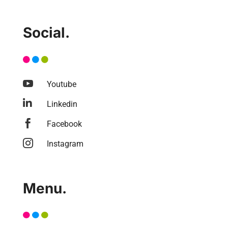
Social.

Youtube

Linkedin

Facebook

Instagram
Menu.