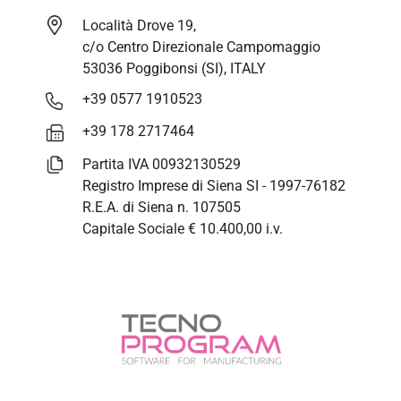
Località Drove 19,
c/o Centro Direzionale Campomaggio
53036 Poggibonsi (SI), ITALY
+39 0577 1910523
+39 178 2717464
Partita IVA 00932130529
Registro Imprese di Siena SI - 1997-76182
R.E.A. di Siena n. 107505
Capitale Sociale € 10.400,00 i.v.