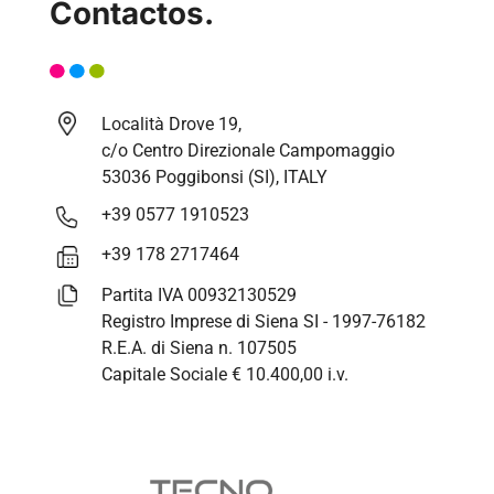
Contactos.
Località Drove 19,
c/o Centro Direzionale Campomaggio
53036 Poggibonsi (SI), ITALY
+39 0577 1910523
+39 178 2717464
Partita IVA 00932130529
Registro Imprese di Siena SI - 1997-76182
R.E.A. di Siena n. 107505
Capitale Sociale € 10.400,00 i.v.