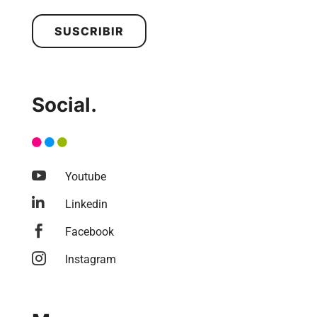
SUSCRIBIR
Social.

Youtube

Linkedin

Facebook

Instagram