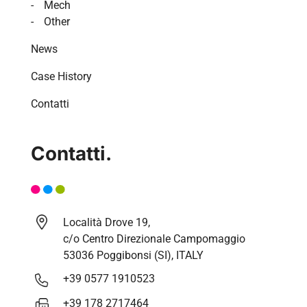
Mech
Other
News
Case History
Contatti
Contatti.
Località Drove 19,
c/o Centro Direzionale Campomaggio
53036 Poggibonsi (SI), ITALY
+39 0577 1910523
+39 178 2717464