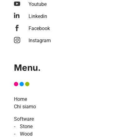

Youtube

Linkedin

Facebook

Instagram
Menu.
Home
Chi siamo
Software
Stone
Wood