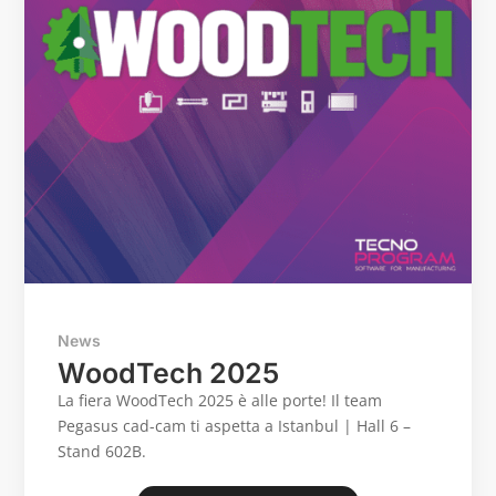
News
WoodTech 2025
La fiera WoodTech 2025 è alle porte! Il team
Pegasus cad-cam ti aspetta a Istanbul | Hall 6 –
Stand 602B.