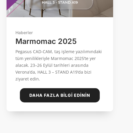
Haberler
Marmomac 2025
Pegasus CAD-CAM, taş işleme yazılımındaki
tüm yenilikleriyle Marmomac 2025’te yer
alacak. 23–26 Eylül tarihleri arasında
Verona’da, HALL 3 – STAND A19’da bizi
ziyaret edin.
DAHA FAZLA BILGI EDININ