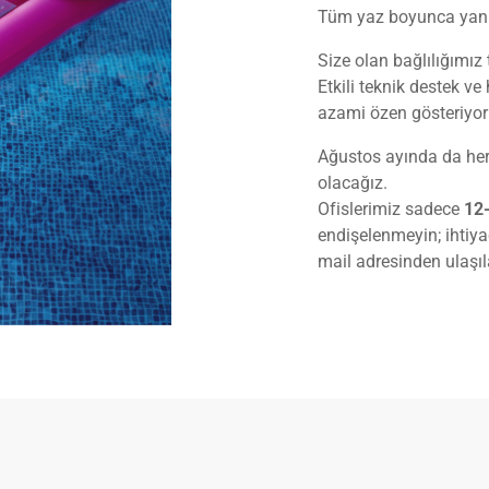
Tüm yaz boyunca yanı
Size olan bağlılığımız 
Etkili teknik destek v
azami özen gösteriyor
Ağustos ayında da her
olacağız.
Ofislerimiz sadece
12
endişelenmeyin; ihtiya
mail adresinden ulaşıla