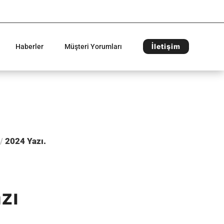
İletişim
Haberler
Müşteri Yorumları
/
2024 Yazı
zı