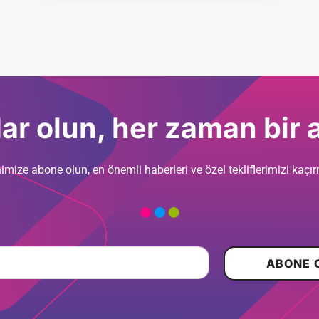
r olun, her zaman bir 
imize abone olun, en önemli haberleri ve özel tekliflerimizi kaçı
ABONE 