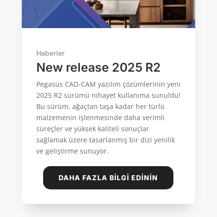
Haberler
New release 2025 R2
Pegasus CAD-CAM yazılım çözümlerinin yeni
2025 R2 sürümü nihayet kullanıma sunuldu!
Bu sürüm, ağaçtan taşa kadar her türlü
malzemenin işlenmesinde daha verimli
süreçler ve yüksek kaliteli sonuçlar
sağlamak üzere tasarlanmış bir dizi yenilik
ve geliştirme sunuyor.
DAHA FAZLA BILGI EDININ