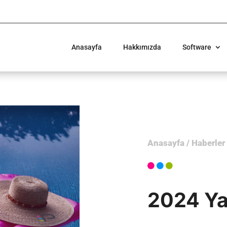
Anasayfa
Hakkımızda
Software
Anasayfa
/
Haberler
2024 Ya