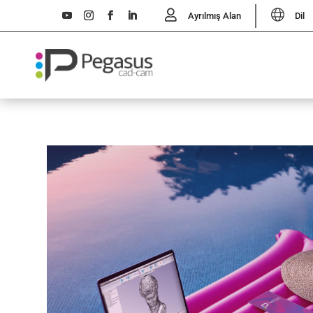
Ayrılmış Alan
Dil
Italiano
English
Türkçe
Español