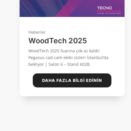
Haberler
WoodTech 2025
WoodTech 2025 fuarına çok az kaldı!
Pegasus cad-cam ekibi sizleri İstanbul’da
bekliyor | Salon 6 – Stand 602B.
DAHA FAZLA BILGI EDININ