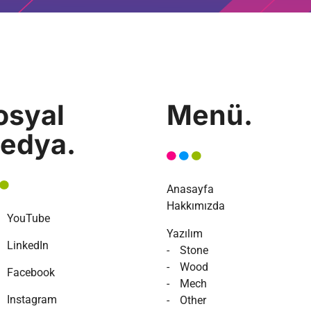
osyal
Menü.
edya.
Anasayfa
Hakkımızda
YouTube
Yazılım
LinkedIn
Stone
Wood
Facebook
Mech
Instagram
Other