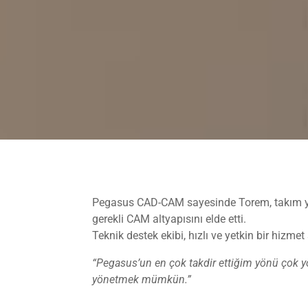
Pegasus CAD-CAM sayesinde Torem, takım yoll
gerekli CAM altyapısını elde etti.
Teknik destek ekibi, hızlı ve yetkin bir hizmet 
“Pegasus’un en çok takdir ettiğim yönü çok yö
yönetmek mümkün.”