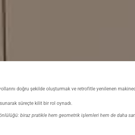
arını doğru şekilde oluşturmak ve retrofitle yenilenen makined
sunarak süreçte kilit bir rol oynadı.
nlülüğü: biraz pratikle hem geometrik işlemleri hem de daha sanat