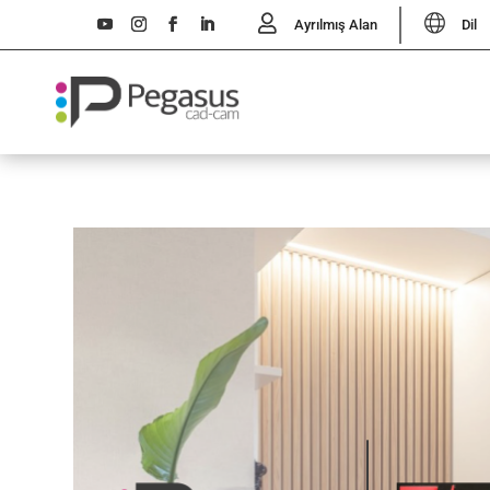
Ayrılmış Alan
Dil
Italiano
English
Türkçe
Español