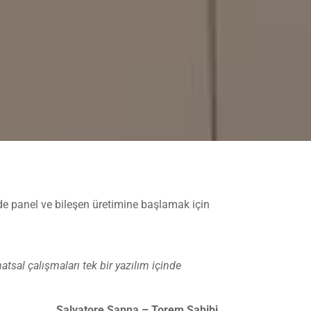
e panel ve bileşen üretimine başlamak için
sal çalışmaları tek bir yazılım içinde
Salvatore Sanna – Torem Sahibi