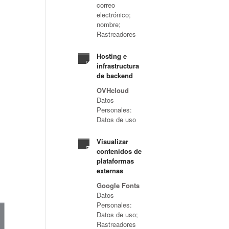
correo
electrónico;
nombre;
Rastreadores
Hosting e
infrastructura
de backend
OVHcloud
Datos
Personales:
Datos de uso
Visualizar
contenidos de
plataformas
externas
Google Fonts
Datos
Personales:
Datos de uso;
Rastreadores