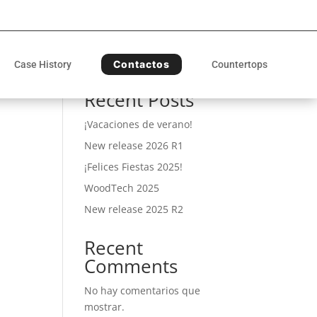
Buscar
Contactos
Case History
Countertops
Recent Posts
¡Vacaciones de verano!
New release 2026 R1
¡Felices Fiestas 2025!
WoodTech 2025
New release 2025 R2
Recent
Comments
No hay comentarios que
mostrar.