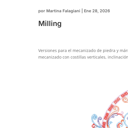
por
Martina Falagiani
|
Ene 28, 2026
Milling
Versiones para el mecanizado de piedra y márm
mecanizado con costillas verticales, inclinació