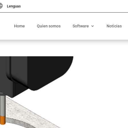
Lenguas
Home
Quien somos
Software
Noticias
spañol